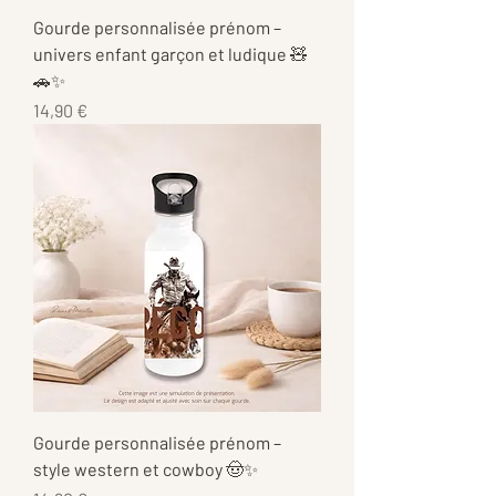
Gourde personnalisée prénom –
univers enfant garçon et ludique 🧸
🚗✨
Prix
14,90 €
Gourde personnalisée prénom –
style western et cowboy 🤠✨