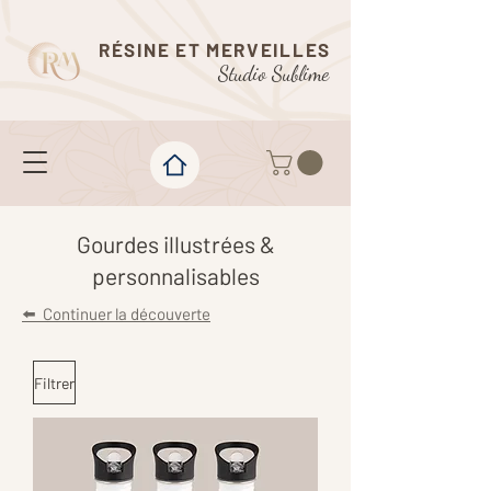
RÉSINE ET MERVEILLES
Studio Sublime
Gourdes illustrées &
personnalisables
⬅️ Continuer la découverte
Filtrer