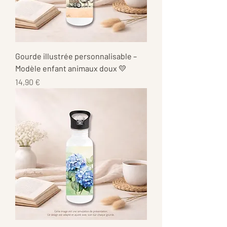
Gourde illustrée personnalisable –
Modèle enfant animaux doux 💛
Prix
14,90 €