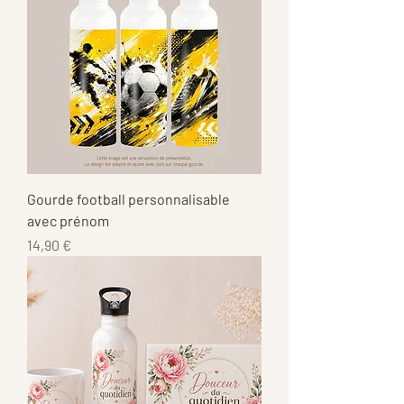
Gourde football personnalisable
avec prénom
Prix
14,90 €