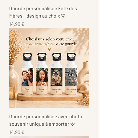
Gourde personnalisée Fête des
Mères – design au choix 💛
Prix
14,90 €
Gourde personnalisée avec photo –
souvenir unique à emporter 💛
Prix
14,90 €