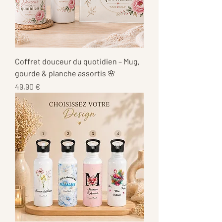
Coffret douceur du quotidien – Mug,
gourde & planche assortis 🌸
Prix
49,90 €