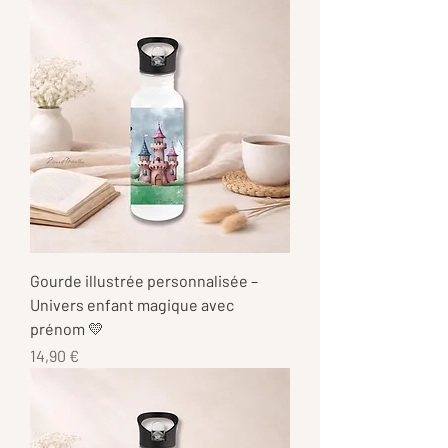
Gourde illustrée personnalisée –
Univers enfant magique avec
prénom 💛
Prix
14,90 €