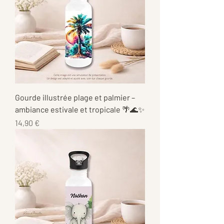
Gourde illustrée plage et palmier –
ambiance estivale et tropicale 🌴🌊✨
Prix
14,90 €