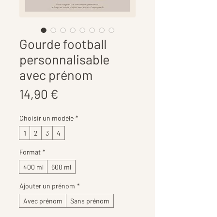
Gourde football
personnalisable
avec prénom
Prix
14,90 €
Choisir un modèle
*
1
2
3
4
Format
*
400 ml
600 ml
Ajouter un prénom
*
Avec prénom
Sans prénom