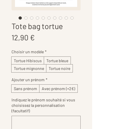
Tote bag tortue
Prix
12,90 €
Choisir un modèle
*
Tortue Hibiscus
Tortue bleue
Tortue mignonne
Tortue noire
Ajouter un prénom
*
Sans prénom
Avec prénom (+2€)
Indiquez le prénom souhaité si vous
choisissez la personnalisation
(facultatif)