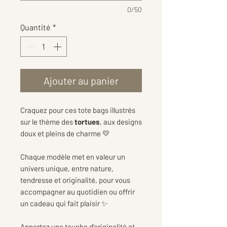
0/50
Quantité
*
Ajouter au panier
Craquez pour ces tote bags illustrés
sur le thème des
tortues
, aux designs
doux et pleins de charme 💛
Chaque modèle met en valeur un
univers unique, entre nature,
tendresse et originalité, pour vous
accompagner au quotidien ou offrir
un cadeau qui fait plaisir ✨
Apportez une touche d’originalité et