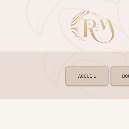
ACCUEIL
BO