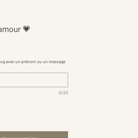
amour 💗
mug avec un prénom ou un message
0/20