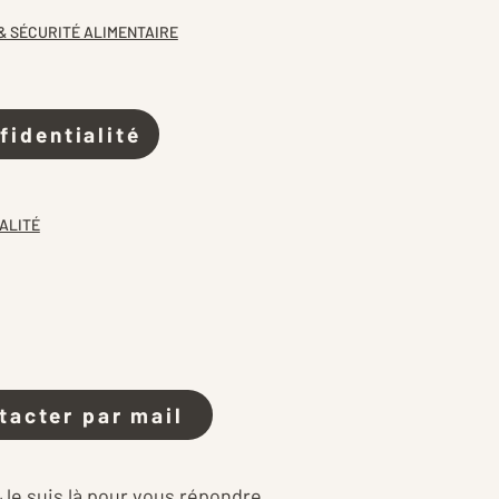
& SÉCURITÉ ALIMENTAIRE
fidentialité
ALITÉ
tacter par mail
 Je suis là pour vous répondre