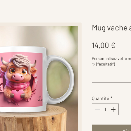
Mug vache 
Prix
14,00 €
Personnalisez votre 
✨ (facultatif)
Quantité
*