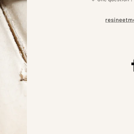
resineetm