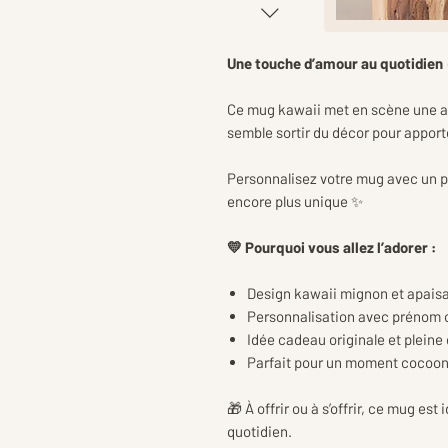
Une touche d’amour au quotidien 
Ce mug kawaii met en scène une ad
semble sortir du décor pour apport
Personnalisez votre mug avec un p
encore plus unique ✨
💛 Pourquoi vous allez l’adorer :
Design kawaii mignon et apais
Personnalisation avec prénom
Idée cadeau originale et pleine
Parfait pour un moment cocoo
🎁 À offrir ou à s’offrir, ce mug es
quotidien.