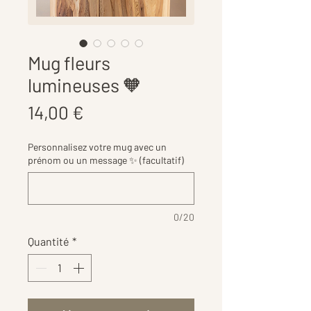
Mug fleurs
lumineuses 🧡
Prix
14,00 €
Personnalisez votre mug avec un
prénom ou un message ✨ (facultatif)
0/20
Quantité
*