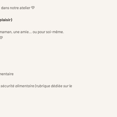
dans notre atelier 💛
plaisir)
e maman, une amie… ou pour soi-même.
💛
mentaire
 sécurité alimentaire (rubrique dédiée sur le