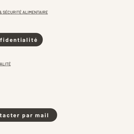
& SÉCURITÉ ALIMENTAIRE
fidentialité
ALITÉ
tacter par mail