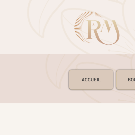
ACCUEIL
BO