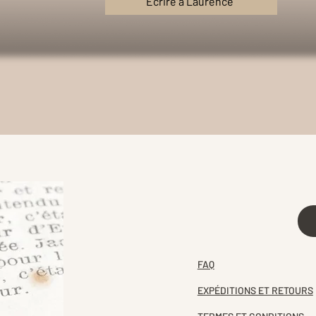
Écrire à Laurence
FAQ
EXPÉDITIONS ET RETOURS