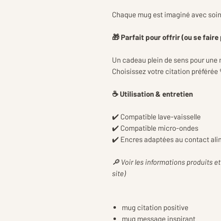
Chaque mug est imaginé avec soin 
🎁 Parfait pour offrir (ou se faire 
Un cadeau plein de sens pour un
Choisissez votre citation préférée 
☕ Utilisation & entretien
✔️ Compatible lave-vaisselle
✔️ Compatible micro-ondes
✔️ Encres adaptées au contact ali
🔎 Voir les informations produits et
site)
mug citation positive
mug message inspirant