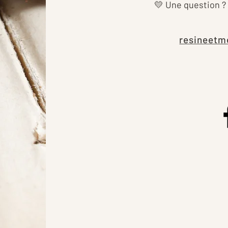
💛 Une question ?
resineetm