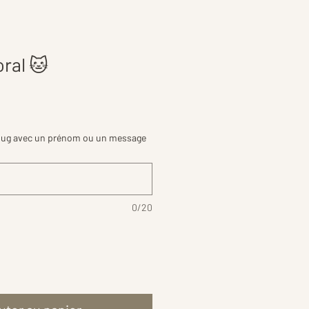
oral 🐱
mug avec un prénom ou un message
0/20