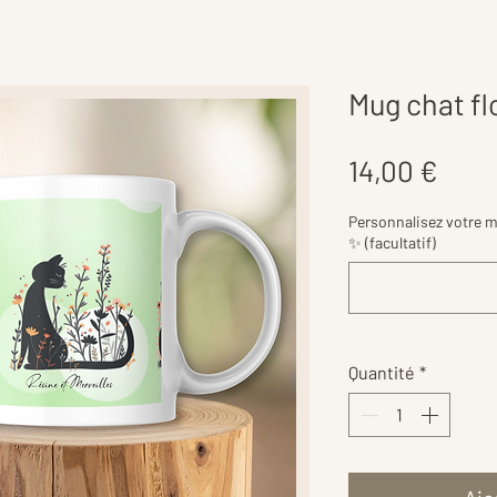
Mug chat fl
Prix
14,00 €
Personnalisez votre 
✨ (facultatif)
Quantité
*