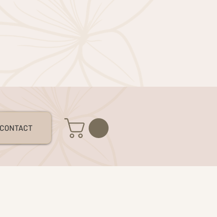
S
CONTACT