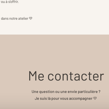
u à s’offrir.
dans notre atelier 💛
Me contacter
Une question ou une envie particulière ?
Je suis là pour vous accompagner 💛