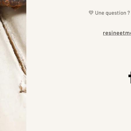
💛 Une question ?
resineetm