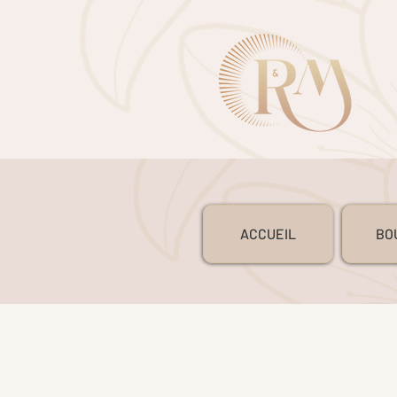
ACCUEIL
BO