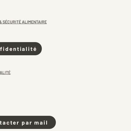
& SÉCURITÉ ALIMENTAIRE
fidentialité
ALITÉ
tacter par mail