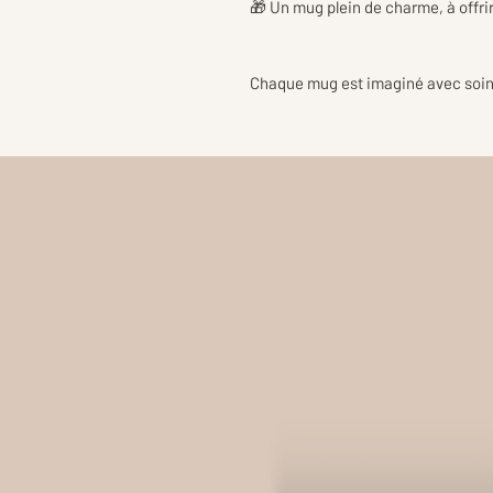
🎁 Un mug plein de charme, à offrir o
Chaque mug est imaginé avec soin 