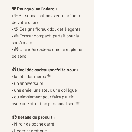
💖 Pourquoi on l’adore :
• ✨ Personnalisation avec le prénom
de votre choix
• 🌸 Designs floraux doux et élégants
• 👜 Format compact, parfait pour le
sac à main
• 🎁 Une idée cadeau unique et pleine
de sens
🎁 Une idée cadeau parfaite pour :
• la fête des mères 💐
• un anniversaire
• une amie, une sœur, une collègue
• ou simplement pour faire plaisir
avec une attention personnalisée 💛
📦 Détails du produit :
• Miroir de poche carré
• Léger et pratique