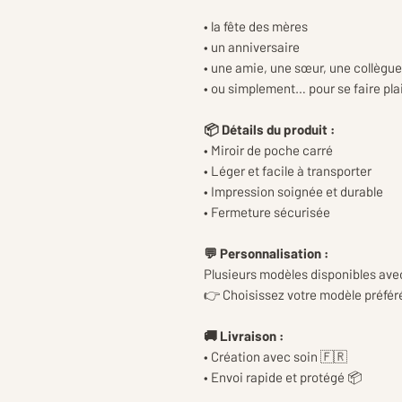
• la fête des mères
• un anniversaire
• une amie, une sœur, une collègue
• ou simplement… pour se faire plai
📦 Détails du produit :
• Miroir de poche carré
• Léger et facile à transporter
• Impression soignée et durable
• Fermeture sécurisée
💬 Personnalisation :
Plusieurs modèles disponibles ave
👉 Choisissez votre modèle préfér
🚚 Livraison :
• Création avec soin 🇫🇷
• Envoi rapide et protégé 📦