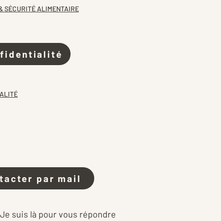
& SÉCURITÉ ALIMENTAIRE
fidentialité
ALITÉ
tacter par mail
 Je suis là pour vous répondre