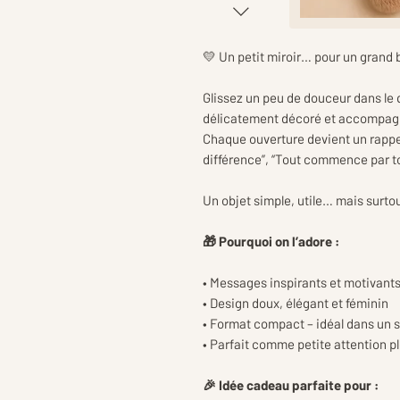
💛 Un petit miroir… pour un grand
Glissez un peu de douceur dans le 
délicatement décoré et accompagn
Chaque ouverture devient un rappel b
différence”, “Tout commence par t
Un objet simple, utile… mais surto
🎁 Pourquoi on l’adore :
• Messages inspirants et motivant
• Design doux, élégant et féminin
• Format compact – idéal dans un 
• Parfait comme petite attention p
🎉 Idée cadeau parfaite pour :