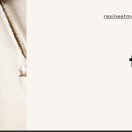
resineetm