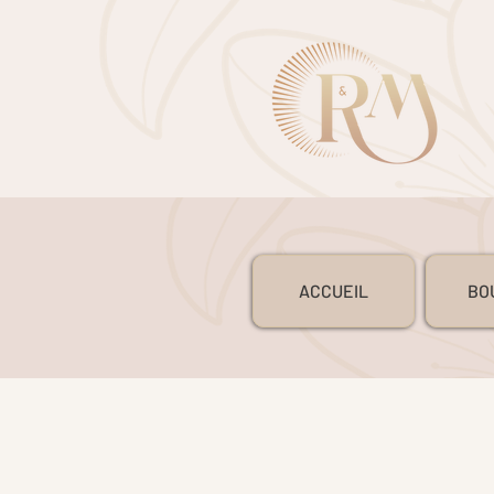
ACCUEIL
BO