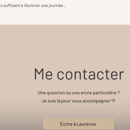
s suffisent à illuminer une journée…
Me contacter
Une question ou une envie particulière ?
Je suis là pour vous accompagner 💛
Écrire à Laurence