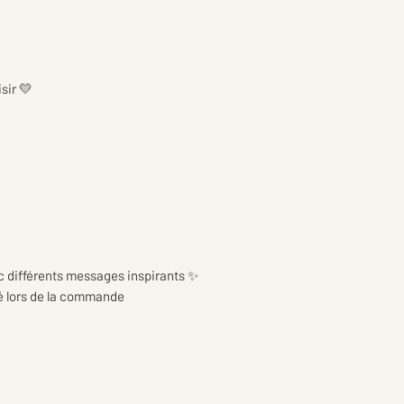
sir 💛
c différents messages inspirants ✨
é lors de la commande