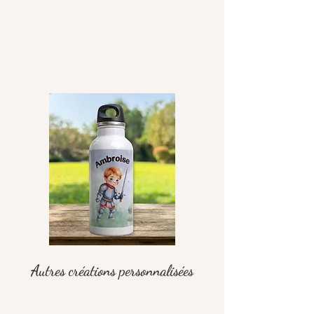
Autres créations personnalisées