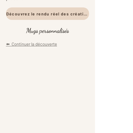
Découvrez le rendu réel des créations en vídéo et en ph
Mugs personnalisés
⬅️ Continuer la découverte