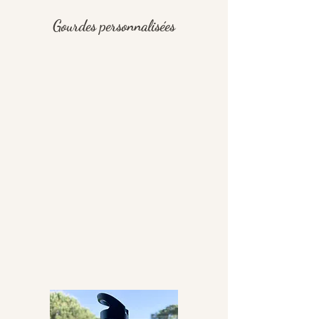
Gourdes personnalisées