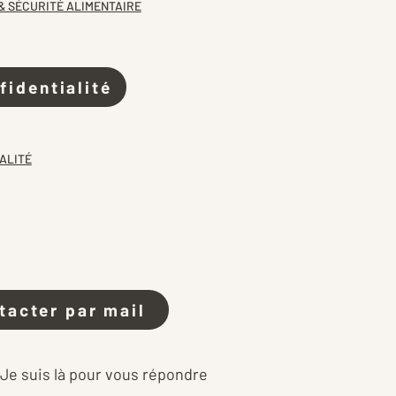
& SÉCURITÉ ALIMENTAIRE
fidentialité
ALITÉ
tacter par mail
 Je suis là pour vous répondre