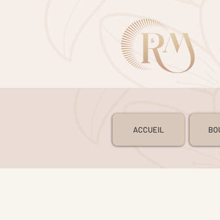
ACCUEIL
BO