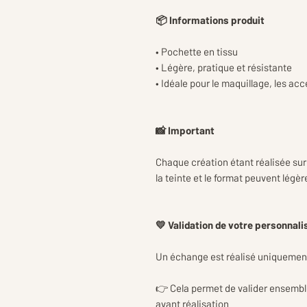
📦 Informations produit
• Pochette en tissu
• Légère, pratique et résistante
• Idéale pour le maquillage, les ac
📸 Important
Chaque création étant réalisée sur
la teinte et le format peuvent légè
💛 Validation de votre personnali
Un échange est réalisé uniquemen
👉 Cela permet de valider ensemb
avant réalisation