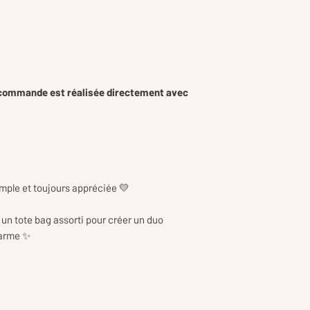
 commande est réalisée directement avec
mple et toujours appréciée 💛
un tote bag assorti pour créer un duo
harme ✨