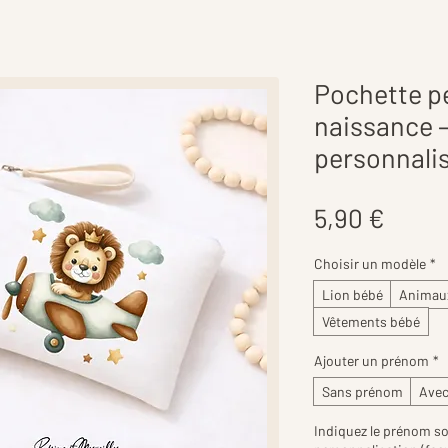
Pochette pe
naissance –
personnali
Prix
5,90 €
Choisir un modèle
*
Lion bébé
Animau
Vêtements bébé
Ajouter un prénom
*
Sans prénom
Avec
Indiquez le prénom so