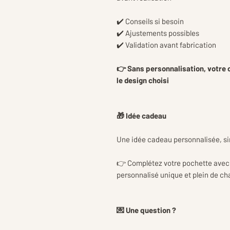
✔️ Conseils si besoin
✔️ Ajustements possibles
✔️ Validation avant fabrication
👉 Sans personnalisation, votre
le design choisi
🎁 Idée cadeau
Une idée cadeau personnalisée, si
👉 Complétez votre pochette avec 
personnalisé unique et plein de c
💌 Une question ?