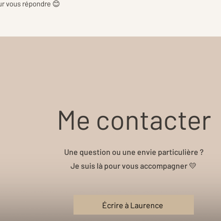
our vous répondre 😊
Me contacter
Une question ou une envie particulière ?
Je suis là pour vous accompagner 💛
Écrire à Laurence