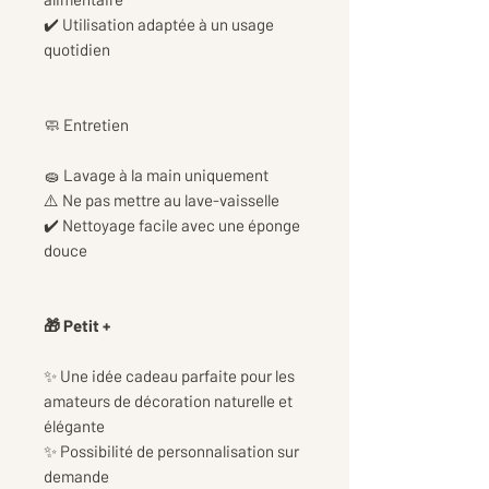
✔️ Utilisation adaptée à un usage
quotidien
🧼 Entretien
🧽 Lavage à la main uniquement
⚠️ Ne pas mettre au lave-vaisselle
✔️ Nettoyage facile avec une éponge
douce
🎁 Petit +
✨ Une idée cadeau parfaite pour les
amateurs de décoration naturelle et
élégante
✨ Possibilité de personnalisation sur
demande