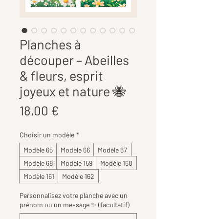
Planches à
découper – Abeilles
& fleurs, esprit
joyeux et nature 🐝
Prix
18,00 €
Choisir un modèle
*
Modèle 65
Modèle 66
Modèle 67
Modèle 68
Modèle 159
Modèle 160
Modèle 161
Modèle 162
Personnalisez votre planche avec un
prénom ou un message ✨ (facultatif)