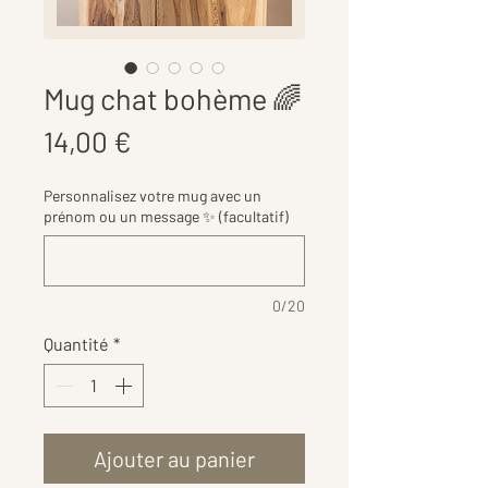
Mug chat bohème 🌈
Prix
14,00 €
Personnalisez votre mug avec un
prénom ou un message ✨ (facultatif)
0/20
Quantité
*
Ajouter au panier