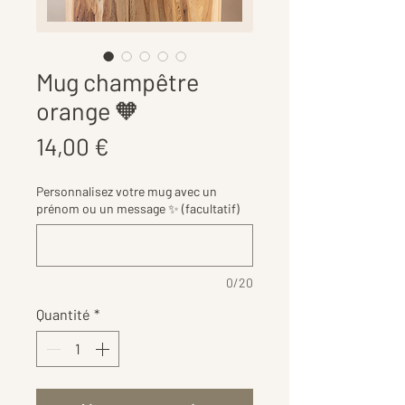
Mug champêtre
orange 🧡
Prix
14,00 €
Personnalisez votre mug avec un
prénom ou un message ✨ (facultatif)
0/20
Quantité
*