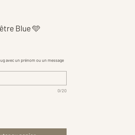
tre Blue 🩵
mug avec un prénom ou un message
0/20