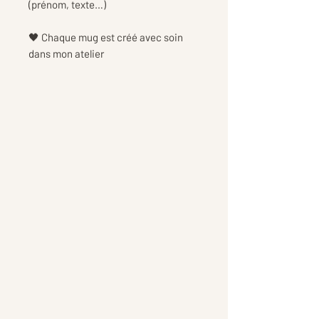
(prénom, texte…)
🖤 Chaque mug est créé avec soin
dans mon atelier