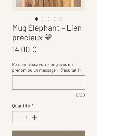
Mug Éléphant – Lien
précieux 💛
Prix
14,00 €
Personnalisez votre mug avec un
prénom ou un message ✨ (facultatif)
0/20
Quantité
*