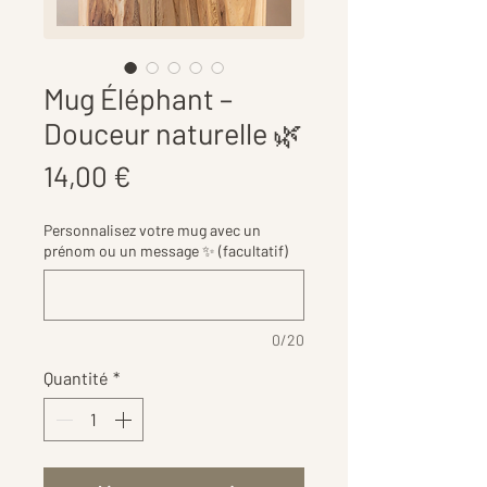
Mug Éléphant –
Douceur naturelle 🌿
Prix
14,00 €
Personnalisez votre mug avec un
prénom ou un message ✨ (facultatif)
0/20
Quantité
*