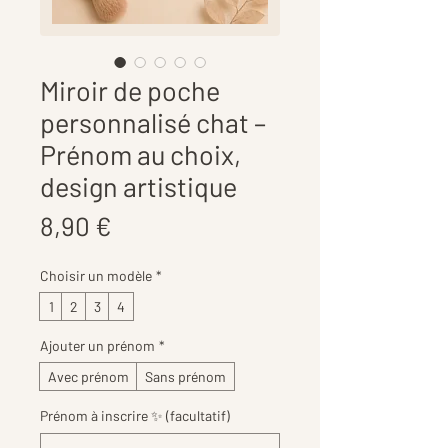
Miroir de poche
personnalisé chat –
Prénom au choix,
design artistique
Prix
8,90 €
Choisir un modèle
*
1
2
3
4
Ajouter un prénom
*
Avec prénom
Sans prénom
Prénom à inscrire ✨ (facultatif)