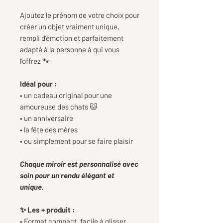
Ajoutez le prénom de votre choix pour
créer un objet vraiment unique,
rempli d’émotion et parfaitement
adapté à la personne à qui vous
l’offrez 🐾
Idéal pour :
• un cadeau original pour une
amoureuse des chats 🐱
• un anniversaire
• la fête des mères
• ou simplement pour se faire plaisir
Chaque miroir est personnalisé avec
soin pour un rendu élégant et
unique.
✨ Les + produit :
• Format compact, facile à glisser