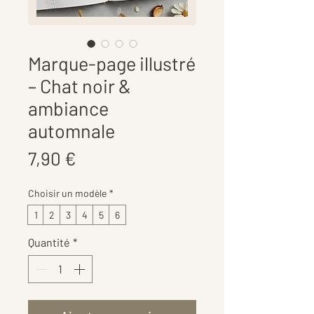
Marque-page illustré
– Chat noir &
ambiance
automnale
Prix
7,90 €
Choisir un modèle
*
1
2
3
4
5
6
Quantité
*