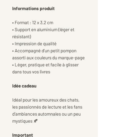
Informations produit
• Format : 12 x 3,2 cm
• Support en aluminium (léger et
résistant)
• Impression de qualité
• Accompagné d’un petit pompon
assorti aux couleurs du marque-page
• Léger, pratique et facile à glisser
dans tous vos livres
Idée cadeau
Idéal pour les amoureux des chats,
les passionnés de lecture et les fans
d’ambiances automnales ou un peu
mystiques 🍂
Important