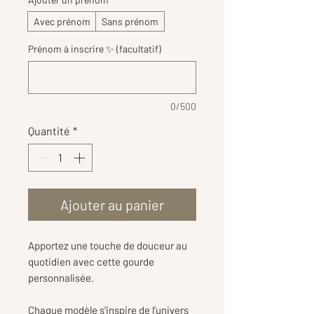
Avec prénom
Sans prénom
Prénom à inscrire ✨ (facultatif)
0/500
Quantité
*
Ajouter au panier
Apportez une touche de douceur au
quotidien avec cette gourde
personnalisée.
Chaque modèle s’inspire de l’univers