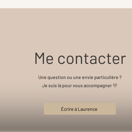
Me contacter
Une question ou une envie particulière ?
Je suis là pour vous accompagner 💛
Écrire à Laurence