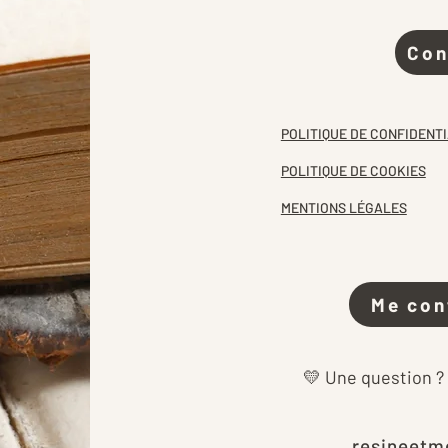
Con
POLITIQUE DE CONFIDENTI
POLITIQUE DE COOKIES
MENTIONS LÉGALES
Me con
💛 Une question ?
resineetm