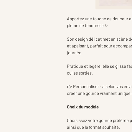
Apportez une touche de douceur au
pleine de tendresse ✨
Son design délicat met en scène de
et apaisant, parfait pour accompagn
journée.
Pratique et légère, elle se glisse fa
ou les sorties.
👉 Personnalisez-la selon vos env
créer une gourde vraiment unique e
Choix du modèle
Choisissez votre gourde préférée p
ainsi que le format souhaité.