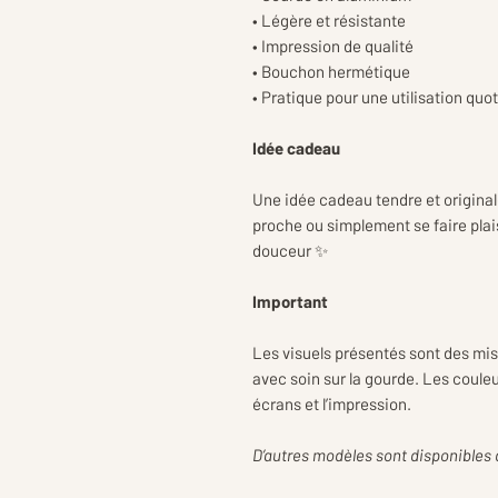
• Légère et résistante
• Impression de qualité
• Bouchon hermétique
• Pratique pour une utilisation quo
Idée cadeau
Une idée cadeau tendre et originale
proche ou simplement se faire plai
douceur ✨
Important
Les visuels présentés sont des mi
avec soin sur la gourde. Les coule
écrans et l’impression.
D’autres modèles sont disponibles 