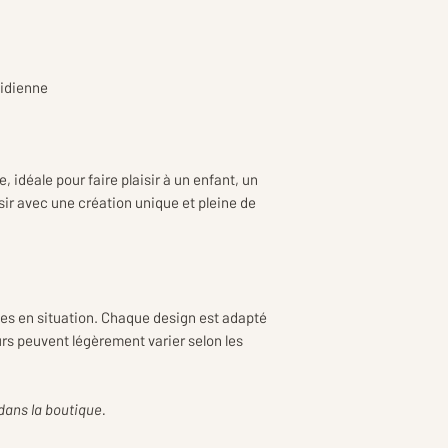
tidienne
, idéale pour faire plaisir à un enfant, un
sir avec une création unique et pleine de
ses en situation. Chaque design est adapté
urs peuvent légèrement varier selon les
dans la boutique.