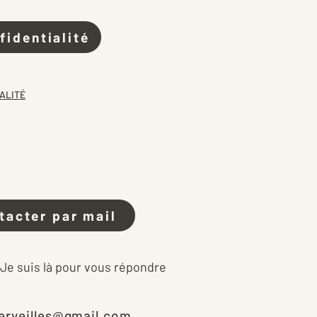
fidentialité
ALITÉ
tacter par mail
 Je suis là pour vous répondre
erveilles@gmail.com