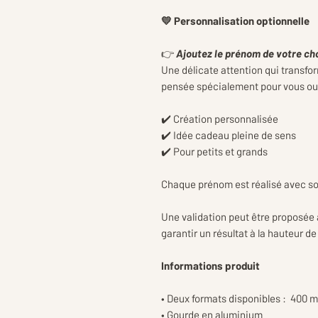
💛 Personnalisation optionnelle
👉
Ajoutez le prénom de votre ch
Une délicate attention qui transfo
pensée spécialement pour vous ou p
✔️ Création personnalisée
✔️ Idée cadeau pleine de sens
✔️ Pour petits et grands
Chaque prénom est réalisé avec so
Une validation peut être proposée a
garantir un résultat à la hauteur d
Informations produit
• Deux formats disponibles : 400 m
• Gourde en aluminium