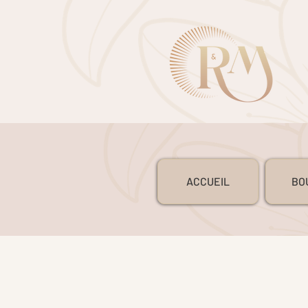
ACCUEIL
BO