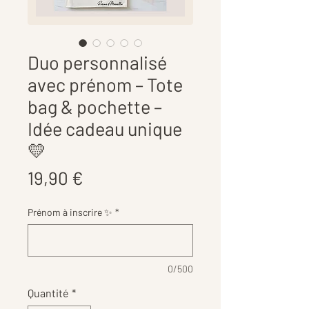
Duo personnalisé
avec prénom – Tote
bag & pochette –
Idée cadeau unique
💛
Prix
19,90 €
Prénom à inscrire ✨
*
0/500
Quantité
*