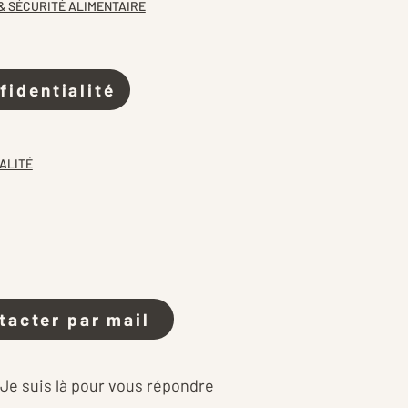
& SÉCURITÉ ALIMENTAIRE
fidentialité
ALITÉ
tacter par mail
 Je suis là pour vous répondre