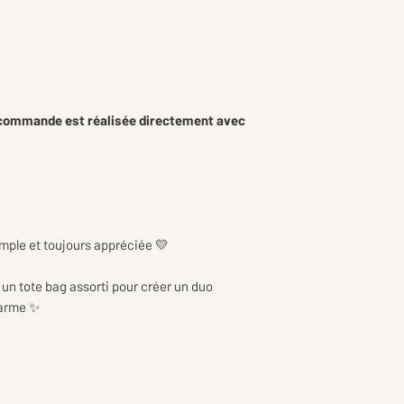
 commande est réalisée directement avec
mple et toujours appréciée 💛
un tote bag assorti pour créer un duo
harme ✨