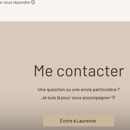
our vous répondre 😊
Me contacter
Une question ou une envie particulière ?
Je suis là pour vous accompagner 💛
Écrire à Laurence