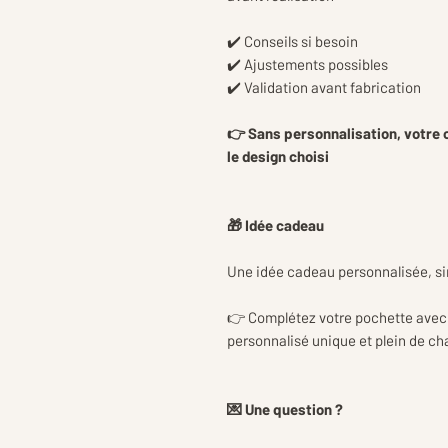
✔️ Conseils si besoin
✔️ Ajustements possibles
✔️ Validation avant fabrication
👉 Sans personnalisation, votre
le design choisi
🎁 Idée cadeau
Une idée cadeau personnalisée, si
👉 Complétez votre pochette avec 
personnalisé unique et plein de c
💌 Une question ?