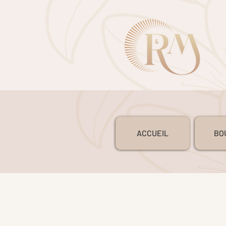
ACCUEIL
BO