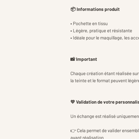
📦 Informations produit
• Pochette en tissu
• Légère, pratique et résistante
• Idéale pour le maquillage, les ac
📸 Important
Chaque création étant réalisée sur
la teinte et le format peuvent légè
💛 Validation de votre personnali
Un échange est réalisé uniquemen
👉 Cela permet de valider ensemb
avant réalisation