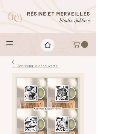
RÉSINE ET MERVEILLES
Studio Sublime
← Continuer la découverte