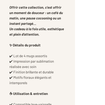
Offrir cette collection, c’est offrir
un moment de douceur : un café du
matin, une pause cocooning ou un
instant partagé…
Un cadeau à la fois utile, esthétique
et plein d’attention.
✨ Détails du produit
✔️ Lot de 4 mugs assortis
✔️ Impression par sublimation
réalisée avec soin
✔️ Finition brillante et durable
✔️ Motifs floraux élégants et
intemporels
☕ Utilisation & entretien
✔️ Compatible lave-vaisselle